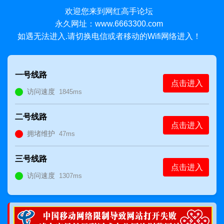
欢迎您来到网红高手论坛
永久网址：www.6663300.com
如遇无法进入.请切换电信或者移动的Wifi网络进入！
一号线路
点击进入
访问速度
1845ms
二号线路
点击进入
拥堵维护
47ms
三号线路
点击进入
访问速度
1307ms